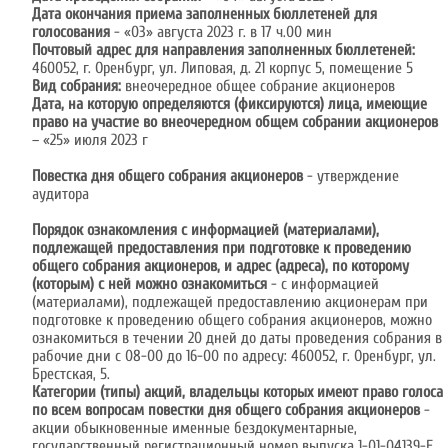
Дата окончания приема заполненных бюллетеней для
голосования
- «03» августа 2023 г. в 17 ч.00 мин
Почтовый адрес для направления заполненных бюллетеней:
460052, г. Оренбург, ул. Липовая, д. 21 корпус 5, помещение 5
Вид собрания:
внеочередное общее собрание акционеров
Дата, на которую определяются (фиксируются) лица, имеющие
право на участие во внеочередном общем собрании акционеров
– «25» июля 2023 г
Повестка дня общего собрания акционеров
- утверждение
аудитора
Порядок ознакомления с информацией (материалами),
подлежащей предоставления при подготовке к проведению
общего собрания акционеров, и адрес (адреса), по которому
(которым) с ней можно ознакомиться
- c информацией
(материалами), подлежащей предоставлению акционерам при
подготовке к проведению общего собрания акционеров, можно
ознакомиться в течении 20 дней до даты проведения собрания в
рабочие дни с 08-00 до 16-00 по адресу: 460052, г. Оренбург, ул.
Брестская, 5.
Категории (типы) акций, владельцы которых имеют право голоса
по всем вопросам повестки дня общего собрания акционеров
-
акции обыкновенные именные бездокументарные,
государственный регистрационный номер выпуска 1-01-04139-Е.